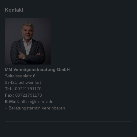
Kontakt
MM Vermögensberatung GmbH
Spitalseeplatz 6
97421 Schweinfurt
Tel.:
09721791170
Fax:
09721791173
E-Mail:
office@m-m-v.de
» Beratungstermin vereinbaren