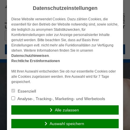
Datenschutzeinstellungen
Diese Website verwendet Cookies. Dazu zählen Cookies, die
essentiell für den Betrieb der Website notwendig sind, sowie solche,
die lediglich zu anonymen Statistikzwecken, für
Suchen
Komforteinstellungen oder zur Anzeige personalisierter Inhalte
simplr-Login
nach:
genutzt werden. Bitte beachten Sie, dass auf Basis Ihrer
Einstellungen evtl. nicht mehr alle Funktionalitäten zur Verfügung
Menü
stehen. Weitere Informationen finden Sie in unseren
Datenschutzhinweisen
.
Rechtliche Erstinformationen
Mit Ihrer Auswahl entscheiden Sie ob nur essentielle Cookies oder
alle Cookies zugelassen werden. Ihre Auswahl wird für 7 Tage
gespeichert.
Essenziell
Analyse-, Tracking-, Marketing- und Werbetools
Alle zulassen
Auswahl speichern